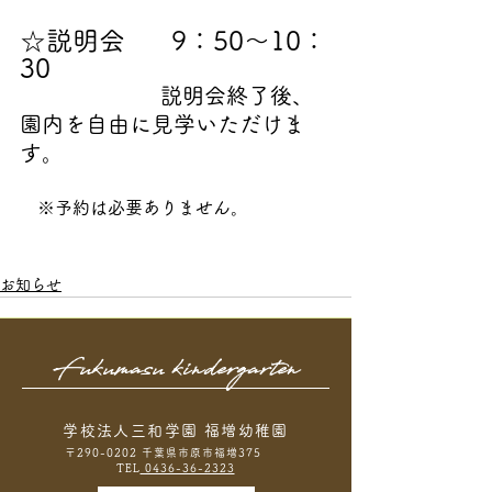
☆説明会      9：50～10：
30
説明会終了後、
園内を自由に見学いただけま
す。
※予約は必要ありません。
お知らせ
Fukumasu kindergarten
学校法人三和学園 福増幼稚園
〒290-0202 千葉県市原市福増375
TEL
0436-36-2323