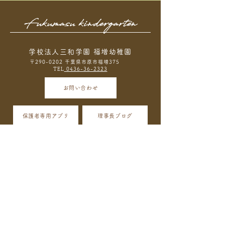
Fukumasu kindergarten
学校法人三和学園 福増幼稚園
〒290-0202 千葉県市原市福増375
TEL
0436-36-2323
お問い合わせ
保護者専用アプリ
理事長ブログ