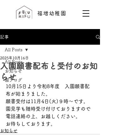
福増幼稚園
記事
All Posts
2025年10月16日
All Posts
入園願書配布と受付のお知
お知らせ
らせ
園ブログ
10月15日より令和8年度　入園願書配
布が始まりました。
願書受付は11月4日(火)９時～です。
園見学も随時受け付けておりますので
電話連絡の上、お越しください。
お待ちしております。
お知らせ